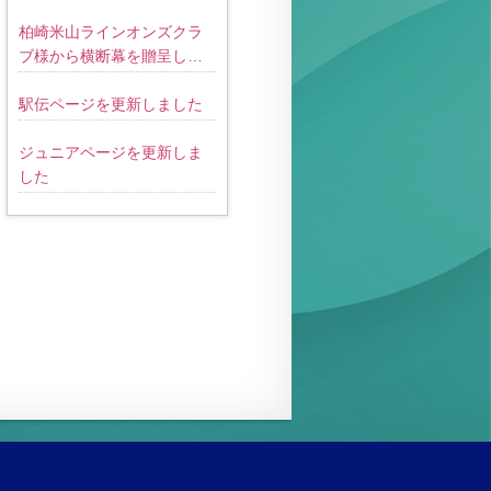
柏崎米山ラインオンズクラ
ブ様から横断幕を贈呈して
いただきました！
駅伝ページを更新しました
ジュニアページを更新しま
した