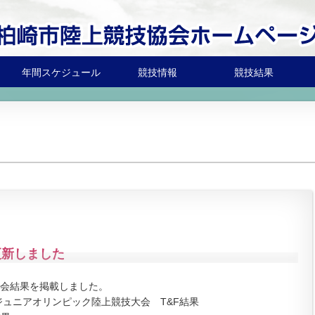
年間スケジュール
競技情報
競技結果
更新しました
会結果を掲載しました。
ジュニアオリンピック陸上競技大会 T&F結果