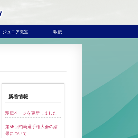
ジュニア教室
駅伝
新着情報
駅伝ページを更新しました
第55回柏崎選手権大会の結
果について