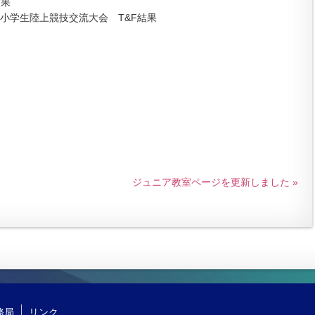
結果
小学生陸上競技交流大会 T&F結果
ジュニア教室ページを更新しました »
務局
リンク