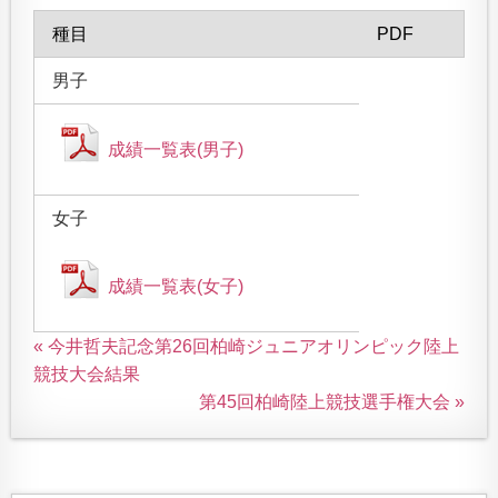
種目
PDF
男子
成績一覧表(男子)
女子
成績一覧表(女子)
« 今井哲夫記念第26回柏崎ジュニアオリンピック陸上
競技大会結果
第45回柏崎陸上競技選手権大会 »