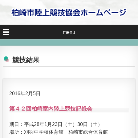
menu
競技結果
2016年2月5日
第４２回柏崎室内陸上競技記録会
期日：平成28年1月23日（土）30日（土）
場所：刈羽中学校体育館 柏崎市総合体育館