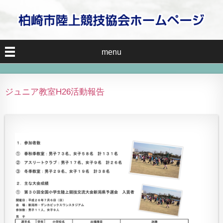
menu
ジュニア教室H26活動報告