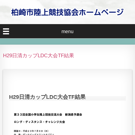
menu
H29日清カップLDC大会TF結果
H29日清カップLDC大会TF結果