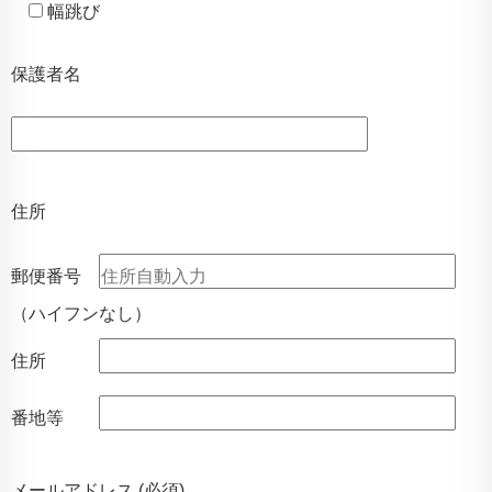
幅跳び
保護者名
住所
郵便番号
（ハイフンなし）
住所
番地等
メールアドレス (必須)