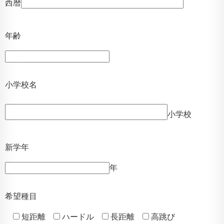
西暦
年齢
小学校名
小学校
新学年
年
希望種目
短距離
ハードル
長距離
高跳び