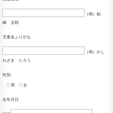
（例）柏
崎 太郎
児童名ふりがな
（例）かし
わざき たろう
性別
男
女
生年月日